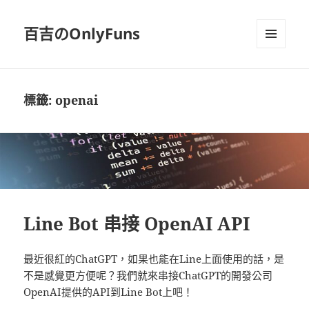
百吉のOnlyFuns
選單及
小工具
標籤:
openai
Line Bot 串接 OpenAI API
最近很紅的ChatGPT，如果也能在Line上面使用的話，是
不是感覺更方便呢？我們就來串接ChatGPT的開發公司
OpenAI提供的API到Line Bot上吧！