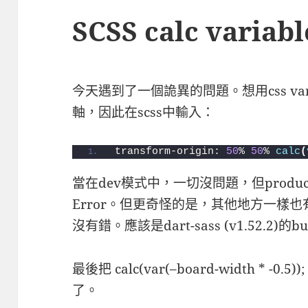
SCSS calc variabl
今天遇到了一個詭異的問題。想用css variabl
軸，因此在scss中輸入：
transform-origin: 
50
% 
50
% 
calc
(
當在dev模式中，一切沒問題，但producti
Error。但更奇怪的是，其他地方一樣也有用到
沒有錯。應該是dart-sass (v1.52.2)的b
最後把 calc(var(–board-width * -0
了。