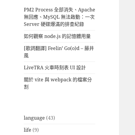
PM2 Process 全部消失、Apache
無回應、MySQL 無法啟動：一次
Server 硬碟爆滿的排查紀錄
如何觀察 node.js 的記憶體用量
[歌詞翻譯] Feelin’ Go(o)d – 藤井
風
LiveTRA 火車時刻表 UI 設計
關於 vite 與 webpack 的檔案分
割
language
(43)
life
(9)