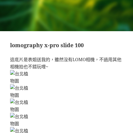
lomography x-pro slide 100
這底片是表姐送我的，雖然沒有LOMO相機，不過用其他
相機拍也不錯玩哩~