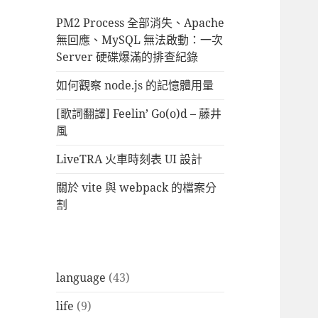
PM2 Process 全部消失、Apache
無回應、MySQL 無法啟動：一次
Server 硬碟爆滿的排查紀錄
如何觀察 node.js 的記憶體用量
[歌詞翻譯] Feelin’ Go(o)d – 藤井
風
LiveTRA 火車時刻表 UI 設計
關於 vite 與 webpack 的檔案分
割
language
(43)
life
(9)