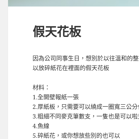
假天花板
因為公司同事生日，想別於以往溫和的整
以放碎紙花在裡面的假天花板
材料：
1.全開壁報紙一張
2.厚紙板，只需要可以繞成一圈寬三公
3.粗細不同麥克筆數支，一隻也是可以
4.魚線
5.碎紙花，或你想放些別的也可以