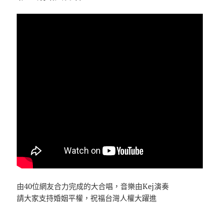
由40位網友合力完成的大合唱，音樂由Kej演奏
請大家支持婚姻平權，祝福台灣人權大躍進