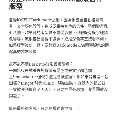
版型
自從iOS有了Dark mode之後，因為系統會自動複寫背
景、文字顏色等等，造成要寄給客戶的信件，整個變得亂
七八糟。越單純的版型越不會受影響，但假設有設字體顏
色等等，就很容易變得不協調，或是深色字直接看不到。
如果版型複雜一點，要針對Dark mode去做兩種顏色的適
配真的非常麻煩。
能不能不讓Dark mode影響版型呢？
一開始只是試著去對每個背景色或是文字顏色加
上!important，但似乎還是會被複寫。那如果背景是一張
圖呢？Bingo! 幫背景加上一張底圖後，容器內的樣式就
不會被強制複寫了！因此，只要在最外層加上背景圖就沒
問題了。
於是最終的方式，只要在樣式表中加上：