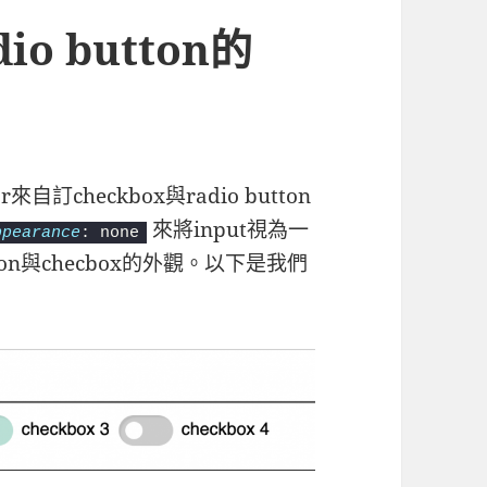
dio button的
r來自訂checkbox與radio button
來將input視為一
ppearance
: none
ton與checbox的外觀。以下是我們