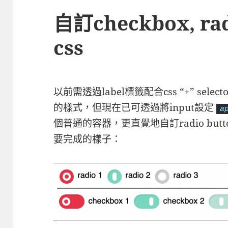
自訂checkbox, ra
css
以前需透過label標籤配合css “+” selecto
的樣式，但現在已可透過將input設定
a
個普通的容器，更直覺地自訂radio but
要完成的樣子：