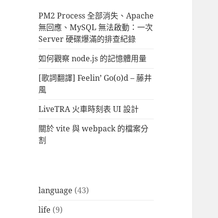
PM2 Process 全部消失、Apache
無回應、MySQL 無法啟動：一次
Server 硬碟爆滿的排查紀錄
如何觀察 node.js 的記憶體用量
[歌詞翻譯] Feelin’ Go(o)d – 藤井
風
LiveTRA 火車時刻表 UI 設計
關於 vite 與 webpack 的檔案分
割
language
(43)
life
(9)