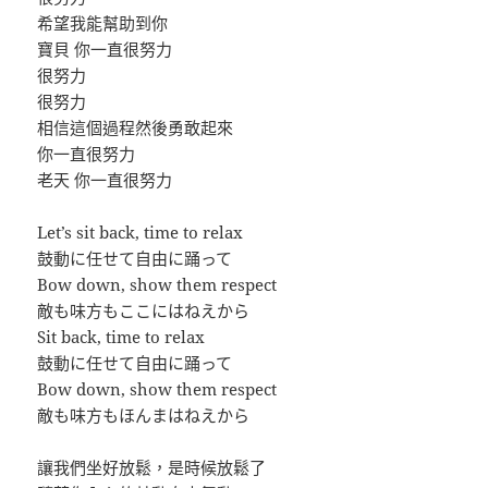
希望我能幫助到你
寶貝 你一直很努力
很努力
很努力
相信這個過程然後勇敢起來
你一直很努力
老天 你一直很努力
Let’s sit back, time to relax
鼓動に任せて自由に踊って
Bow down, show them respect
敵も味方もここにはねえから
Sit back, time to relax
鼓動に任せて自由に踊って
Bow down, show them respect
敵も味方もほんまはねえから
讓我們坐好放鬆，是時候放鬆了