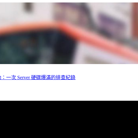
法啟動：一次 Server 硬碟爆滿的排查紀錄