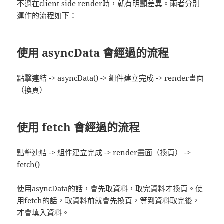
不過在client side render時，就有明顯差異。兩者分別
運作的流程如下：
使用 asyncData 會經過的流程
點擊連結 -> asyncData() -> 組件建立完成 -> render畫面
（換頁）
使用 fetch 會經過的流程
點擊連結 -> 組件建立完成 -> render畫面（換頁） ->
fetch()
使用asyncData的話，會先取資料，取完資料才換頁。使
用fetch的話，取資料前就會先換頁，等到資料取完後，
才會填入資料。