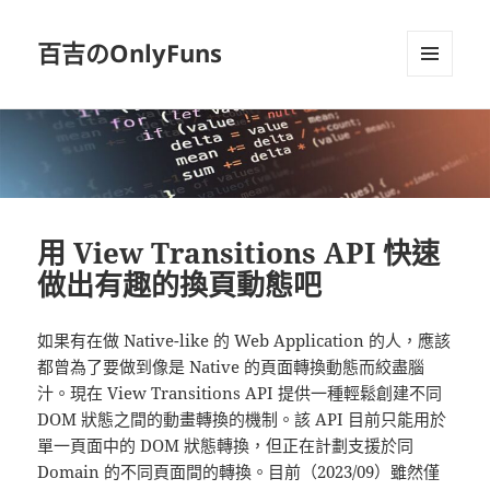
百吉のOnlyFuns
選單及
小工具
用 View Transitions API 快速
做出有趣的換頁動態吧
如果有在做 Native-like 的 Web Application 的人，應該
都曾為了要做到像是 Native 的頁面轉換動態而絞盡腦
汁。現在 View Transitions API 提供一種輕鬆創建不同
DOM 狀態之間的動畫轉換的機制。該 API 目前只能用於
單一頁面中的 DOM 狀態轉換，但正在計劃支援於同
Domain 的不同頁面間的轉換。目前（2023/09）雖然僅