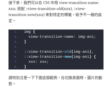
接下來，我們可以在 CSS 中用 view-transition-name:
xxx; 搭配 ::view-transition-old(xxx), ::view-
transition-new(xxx) 來對特定的標籤，給予不一樣的設
定。
img 
{
  view-transition-name: img-ani;
}
::view-transition-
old
(
img-ani
)
,
::view-transition-
new
(
img-ani
)
{
  xxx: xxx;
}
請特別注意一下下面這個範例，在切換頁面時，圖片的動
態。