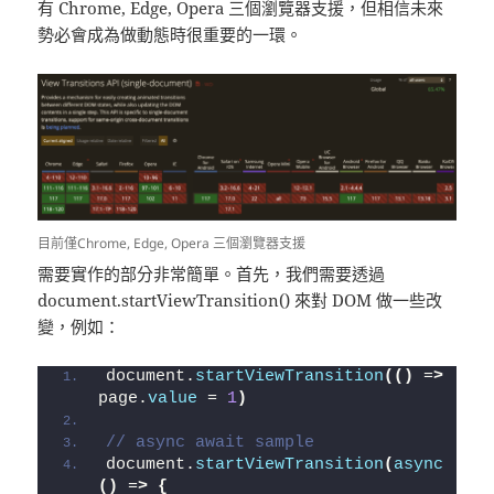
有 Chrome, Edge, Opera 三個瀏覽器支援，但相信未來
勢必會成為做動態時很重要的一環。
目前僅Chrome, Edge, Opera 三個瀏覽器支援
需要實作的部分非常簡單。首先，我們需要透過
document.startViewTransition() 來對 DOM 做一些改
變，例如：
document.
startViewTransition
(()
 =
>
page.
value
 = 
1
)
// async await sample
document.
startViewTransition
(
async
()
 =
>
{