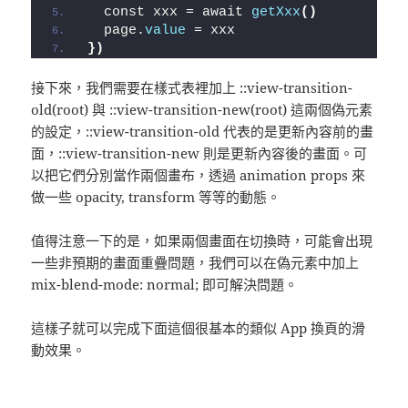
  const xxx = await 
getXxx
()
  page.
value
 = xxx
})
接下來，我們需要在樣式表裡加上 ::view-transition-
old(root) 與 ::view-transition-new(root) 這兩個偽元素
的設定，::view-transition-old 代表的是更新內容前的畫
面，::view-transition-new 則是更新內容後的畫面。可
以把它們分別當作兩個畫布，透過 animation props 來
做一些 opacity, transform 等等的動態。
值得注意一下的是，如果兩個畫面在切換時，可能會出現
一些非預期的畫面重疊問題，我們可以在偽元素中加上
mix-blend-mode: normal; 即可解決問題。
這樣子就可以完成下面這個很基本的類似 App 換頁的滑
動效果。